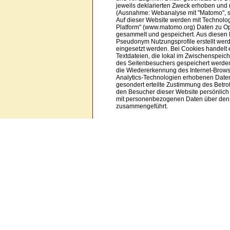
jeweils deklarierten Zweck erhoben und n
(Ausnahme: Webanalyse mit "Matomo", s
Auf dieser Website werden mit Technolog
Platform" (www.matomo.org) Daten zu O
gesammelt und gespeichert. Aus diesen
Pseudonym Nutzungsprofile erstellt wer
eingesetzt werden. Bei Cookies handelt 
Textdateien, die lokal im Zwischenspeich
des Seitenbesuchers gespeichert werde
die Wiedererkennung des Internet-Brows
Analytics-Technologien erhobenen Date
gesondert erteilte Zustimmung des Betrof
den Besucher dieser Website persönlich z
mit personenbezogenen Daten über den
zusammengeführt.